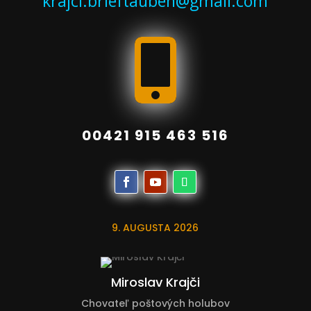
krajci.brieftauben@gmail.com

00421 915 463 516
9. AUGUSTA 2026
Miroslav Krajči
Chovateľ poštových holubov