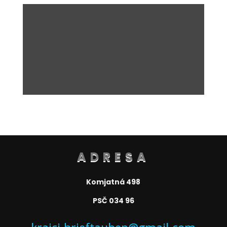
ADRESA
Komjatná 498
PSČ 034 96