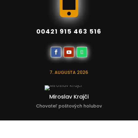

00421 915 463 516
7. AUGUSTA 2026
Miroslav Krajči
Chovateľ poštových holubov