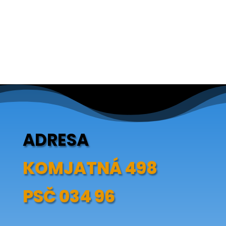
ADRESA
KOMJATNÁ 498
PSČ 034 96