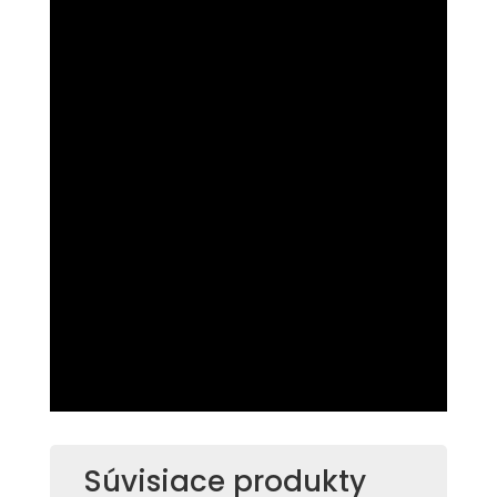
Súvisiace produkty