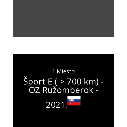
1.Miesto
Šport E ( > 700 km) -
OZ Ružomberok -
2021.