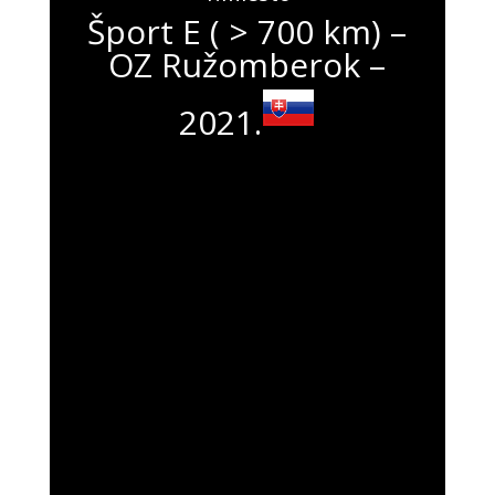
Šport E ( > 700 km) –
OZ Ružomberok –
2021.