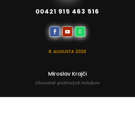
00421 915 463 516
8. AUGUSTA 2026
Miroslav Krajči
Chovateľ poštových holubov