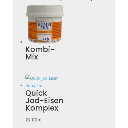
Kombi-
Mix
Quick
Jod-Eisen
Komplex
22,00
€