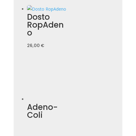
Dosto
RopAden
o
26,00
€
Adeno-
Coli