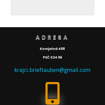
ADRESA
Komjatná 498
PSČ 034 96
krajci.brieftauben@gmail.com
