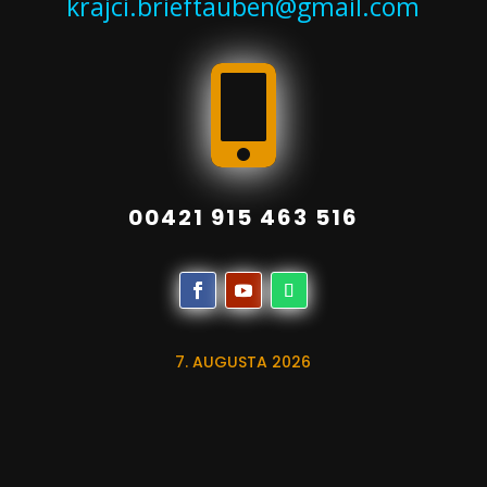
krajci.brieftauben@gmail.com

00421 915 463 516
7. AUGUSTA 2026