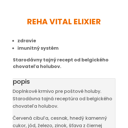
REHA VITAL ELIXIER
zdravie
imunitný systém
Starodávny tajný recept od belgického
chovateľa holubov.
popis
Doplnkové krmivo pre poštové holuby.
Starodávna tajná receptúra ​​od belgického
chovateľa holubov.
Červená cibuľa, cesnak, hnedý kamenný
cukor, jód, železo, zinok, šťava z čiernej