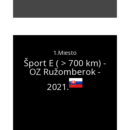
1.Miesto
Šport E ( > 700 km) -
OZ Ružomberok -
2021.