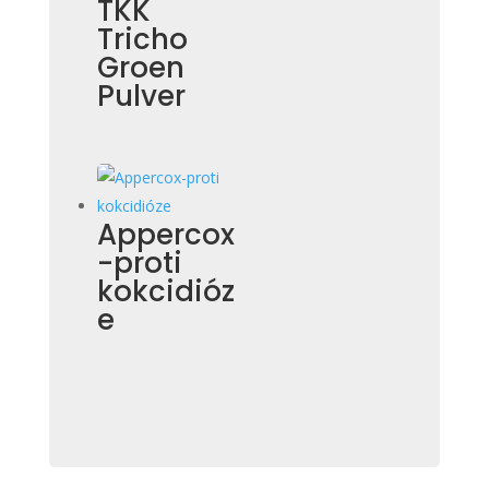
TKK
Tricho
Groen
Pulver
Appercox
-proti
kokcidióz
e