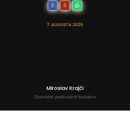
7. AUGUSTA 2026
Miroslav Krajči
Chovateľ poštových holubov