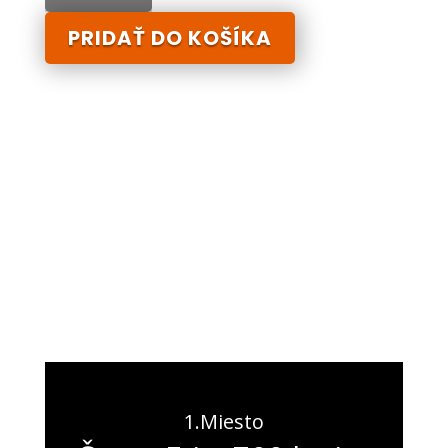
extra
PRIDAŤ DO KOŠÍKA
jemné
1.Miesto