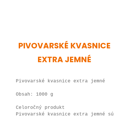
PIVOVARSKÉ KVASNICE
EXTRA JEMNÉ
Pivovarské kvasnice extra jemné

Obsah: 1000 g

Celoročný produkt

Pivovarské kvasnice extra jemné sú čist