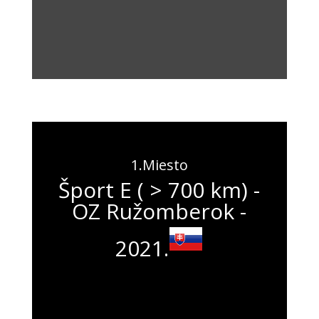
1.Miesto
Šport E ( > 700 km) -
OZ Ružomberok -
2021.