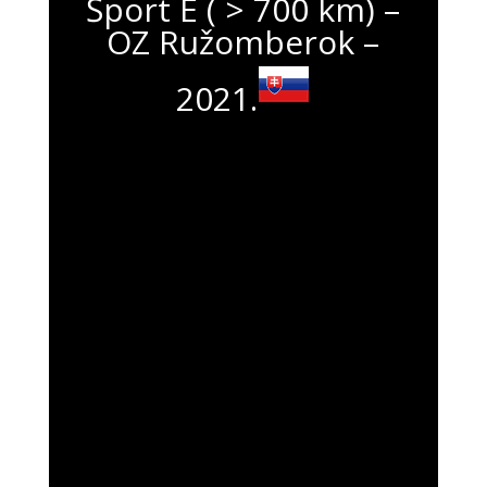
Šport E ( > 700 km) –
OZ Ružomberok –
2021.