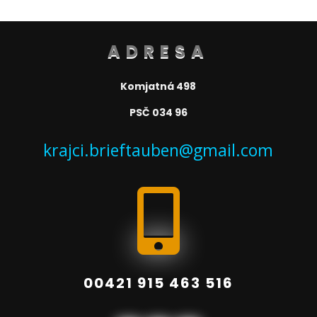
ADRESA
Komjatná 498
PSČ 034 96
krajci.brieftauben@gmail.com

00421 915 463 516